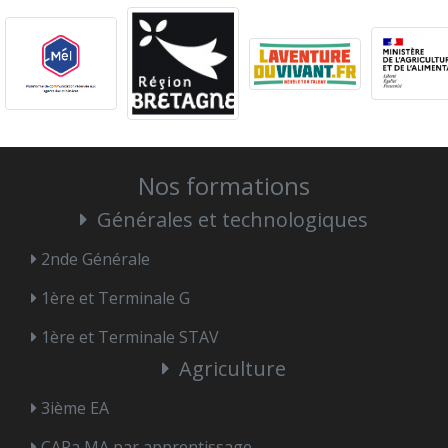
Nos formations
Générales et technologiques
2nde Générale
1ère et Terminale G
1ère et Terminale STAV
Agriculture
3ième EA
CAPa MA par apprentissage