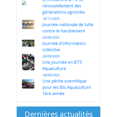
renouvellement des
générations agricoles
14/11/2025
Journée nationale de lutte
contre le harcèlement
26/09/2025
Journée d'information
collective
26/09/2025
Une journée en BTS
Aquaculture
18/09/2023
Une pêche scientifique
pour les Bts Aquaculture
1ère année
Dernières actualités