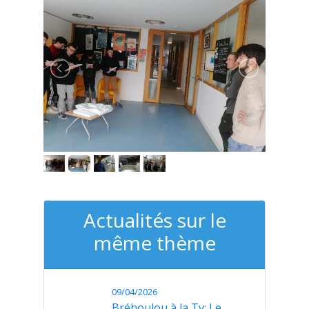
Actualités sur le
même thème
09/04/2026
Bréhoulou à la Tv: Le